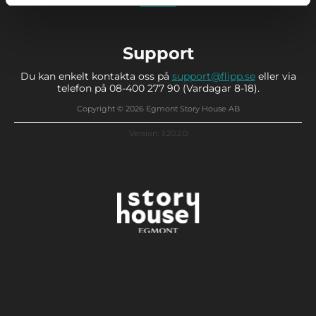
läs mer
Support
Du kan enkelt kontakta oss på
support@flipp.se
eller via
telefon på 08-400 277 90 (Vardagar 8-18).
Copyright © 2026 Egmont Story House AB
Version: 3.20.2.0