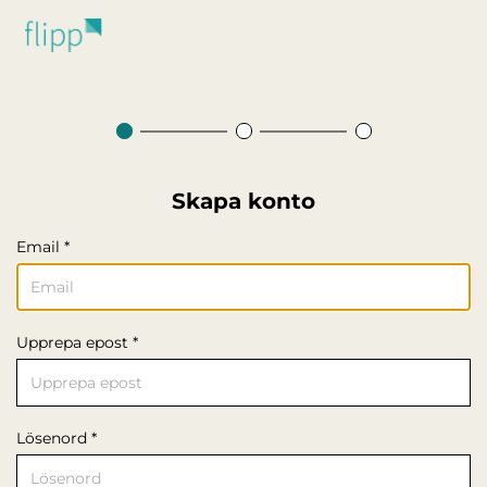
Hoppa till huvudinnehåll
Skapa konto
Email *
Upprepa epost *
Lösenord *