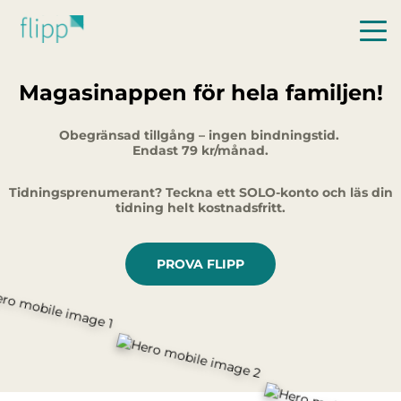
Hoppa till huvudinnehåll
Magasinappen för hela familjen!
Obegränsad tillgång – ingen bindningstid.
Endast 79 kr/månad.
Tidningsprenumerant? Teckna ett SOLO-konto och läs din
tidning helt kostnadsfritt.
PROVA FLIPP