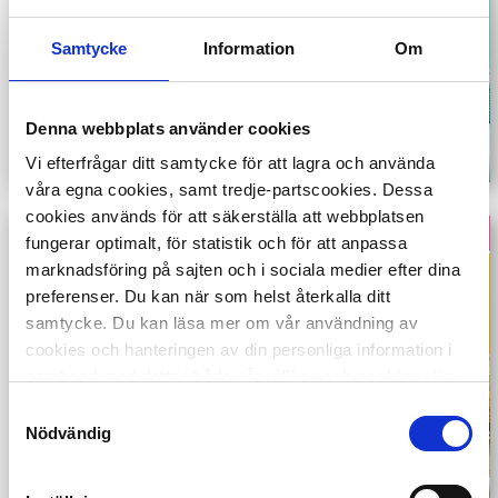
Samtycke
Information
Om
Denna webbplats använder cookies
Vi efterfrågar ditt samtycke för att lagra och använda
våra egna cookies, samt tredje-partscookies. Dessa
cookies används för att säkerställa att webbplatsen
fungerar optimalt, för statistik och för att anpassa
marknadsföring på sajten och i sociala medier efter dina
preferenser. Du kan när som helst återkalla ditt
samtycke. Du kan läsa mer om vår användning av
cookies och hanteringen av din personliga information i
samband med detta i både vår
villkor
och
cookiepolicy
.
Samtyckesval
Nödvändig