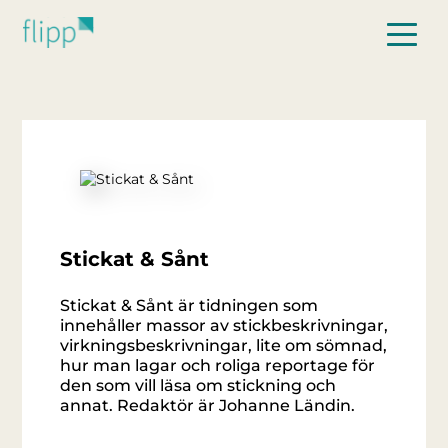
Hoppa till huvudinnehåll
Stickat & Sånt
Stickat & Sånt är tidningen som
innehåller massor av stickbeskrivningar,
virkningsbeskrivningar, lite om sömnad,
hur man lagar och roliga reportage för
den som vill läsa om stickning och
annat. Redaktör är Johanne Ländin.